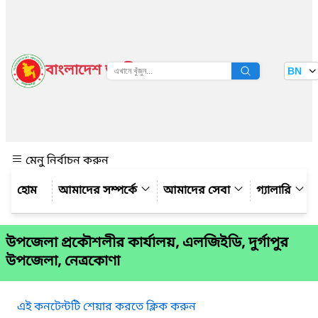
বাংলাদেশ জাতীয় তথ্য বাতায়ন
BN
দেখুন
মেনু নির্বাচন করুন
আমাদের সম্পর্কে
আমাদের সেবা
গ্যালারি
উপজেলা প্রকৌশলীর কার্যালয়, এলজিইডি, দুর্গাপুর
উপজেলা, নেত্রকোণা
এই কনটেন্টটি শেয়ার করতে ক্লিক করুন