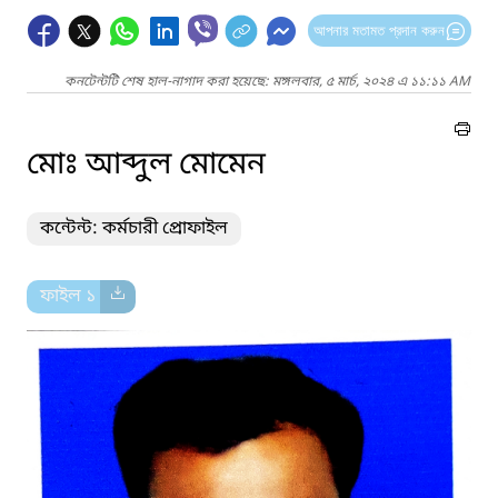
আপনার মতামত প্রদান করুন
কনটেন্টটি শেষ হাল-নাগাদ করা হয়েছে: মঙ্গলবার, ৫ মার্চ, ২০২৪ এ ১১:১১ AM
মোঃ আব্দুল মোমেন
কন্টেন্ট: কর্মচারী প্রোফাইল
ফাইল ১