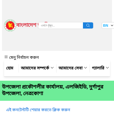
বাংলাদেশ জাতীয় তথ্য বাতায়ন
BN
দেখুন
মেনু নির্বাচন করুন
আমাদের সম্পর্কে
আমাদের সেবা
গ্যালারি
উপজেলা প্রকৌশলীর কার্যালয়, এলজিইডি, দুর্গাপুর
উপজেলা, নেত্রকোণা
এই কনটেন্টটি শেয়ার করতে ক্লিক করুন