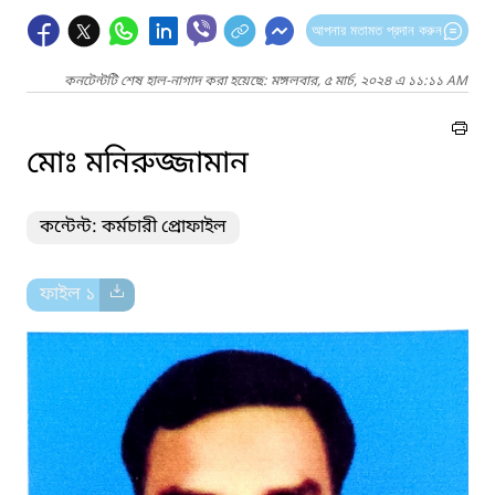
আপনার মতামত প্রদান করুন
কনটেন্টটি শেষ হাল-নাগাদ করা হয়েছে: মঙ্গলবার, ৫ মার্চ, ২০২৪ এ ১১:১১ AM
মোঃ মনিরুজ্জামান
কন্টেন্ট: কর্মচারী প্রোফাইল
ফাইল ১