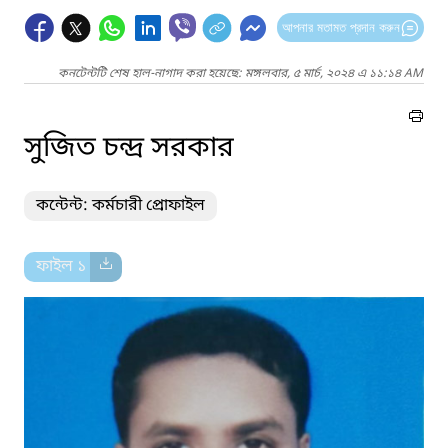
আপনার মতামত প্রদান করুন
কনটেন্টটি শেষ হাল-নাগাদ করা হয়েছে: মঙ্গলবার, ৫ মার্চ, ২০২৪ এ ১১:১৪ AM
সুজিত চন্দ্র সরকার
কন্টেন্ট: কর্মচারী প্রোফাইল
ফাইল ১