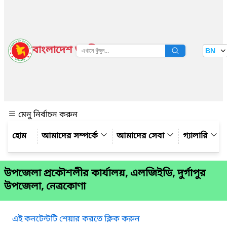
বাংলাদেশ জাতীয় তথ্য বাতায়ন
BN
দেখুন
মেনু নির্বাচন করুন
আমাদের সম্পর্কে
আমাদের সেবা
গ্যালারি
উপজেলা প্রকৌশলীর কার্যালয়, এলজিইডি, দুর্গাপুর
উপজেলা, নেত্রকোণা
এই কনটেন্টটি শেয়ার করতে ক্লিক করুন