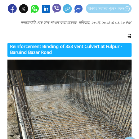
আপনার মতামত প্রদান করুন
কনটেন্টটি শেষ হাল-নাগাদ করা হয়েছে: রবিবার, ২৬ মে, ২০২৪ এ ০১:১০ PM
Reinforcement Binding of 3x3 vent Culvert at Fulpur -
Baruind Bazar Road