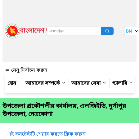
বাংলাদেশ জাতীয় তথ্য বাতায়ন
BN
দেখুন
মেনু নির্বাচন করুন
আমাদের সম্পর্কে
আমাদের সেবা
গ্যালারি
উপজেলা প্রকৌশলীর কার্যালয়, এলজিইডি, দুর্গাপুর
উপজেলা, নেত্রকোণা
এই কনটেন্টটি শেয়ার করতে ক্লিক করুন