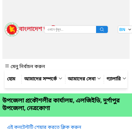
বাংলাদেশ জাতীয় তথ্য বাতায়ন
BN
দেখুন
মেনু নির্বাচন করুন
আমাদের সম্পর্কে
আমাদের সেবা
গ্যালারি
উপজেলা প্রকৌশলীর কার্যালয়, এলজিইডি, দুর্গাপুর
উপজেলা, নেত্রকোণা
এই কনটেন্টটি শেয়ার করতে ক্লিক করুন