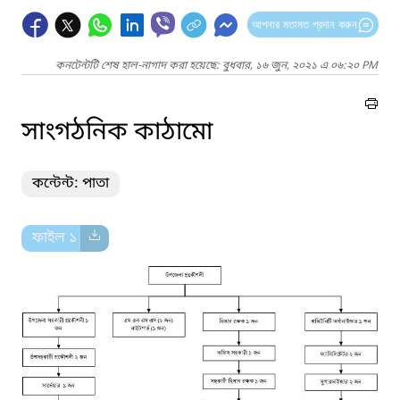
আপনার মতামত প্রদান করুন
কনটেন্টটি শেষ হাল-নাগাদ করা হয়েছে: বুধবার, ১৬ জুন, ২০২১ এ ০৬:২০ PM
সাংগঠনিক কাঠামো
কন্টেন্ট: পাতা
ফাইল ১