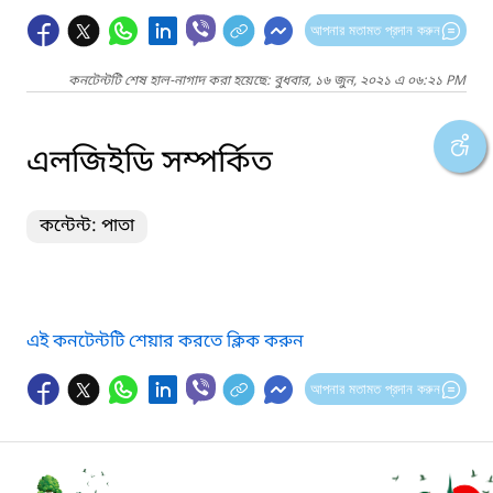
আপনার মতামত প্রদান করুন
কনটেন্টটি শেষ হাল-নাগাদ করা হয়েছে: বুধবার, ১৬ জুন, ২০২১ এ ০৬:২১ PM
এলজিইডি সম্পর্কিত
কন্টেন্ট: পাতা
এই কনটেন্টটি শেয়ার করতে ক্লিক করুন
আপনার মতামত প্রদান করুন