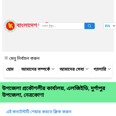
বাংলাদেশ জাতীয় তথ্য বাতায়ন
BN
দেখুন
মেনু নির্বাচন করুন
আমাদের সম্পর্কে
আমাদের সেবা
গ্যালারি
উপজেলা প্রকৌশলীর কার্যালয়, এলজিইডি, দুর্গাপুর
উপজেলা, নেত্রকোণা
এই কনটেন্টটি শেয়ার করতে ক্লিক করুন